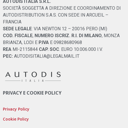
AUTODIS ITALIA S.R.L.
SOCIETÀ SOGGETTA A DIREZIONE E COORDINAMENTO DI
AUTODISTRIBUTION S.A.S. CON SEDE IN ARCUEIL –
FRANCIA
SEDE LEGALE
: VIA NEWTON 12 – 20016 PERO (MI)
COD. FISCALE
,
NUMERO ISCRIZ. R.I. DI MILANO
, MONZA
BRIANZA, LODI E
P.IVA
E 09828680968
REA
MI-2115844
CAP. SOC
. EURO 10.006.000 I.V.
PEC:
AUTODISITALIA@LEGALMAIL.IT
PRIVACY E COOKIE POLICY
Privacy Policy
Cookie Policy