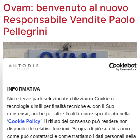
Ovam: benvenuto al nuovo
Responsabile Vendite Paolo
Pellegrini
INFORMATIVA
Noi e terze parti selezionate utilizziamo Cookie o
tecnologie simili per finalità tecniche e, con il Suo
consenso, anche per altre finalità come specificato nella
Autodis Italia ha partecipato
‘
Cookie Policy
’. Il rifiuto del consenso può rendere non
disponibili le relative funzioni. Scopra di più su chi siamo,
all’evento online
come può contattarci e come trattiamo i dati personali nella