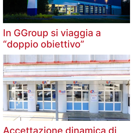
In GGroup si viaggia a
“doppio obiettivo”
Accettazione dinamica di