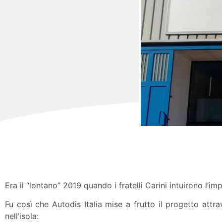
Era il “lontano” 2019 quando i fratelli Carini intuirono l’im
Fu così che Autodis Italia mise a frutto il progetto att
nell’isola: