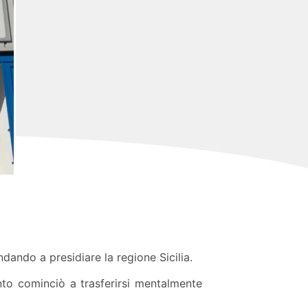
andando a presidiare la regione Sicilia.
nto cominciò a trasferirsi mentalmente