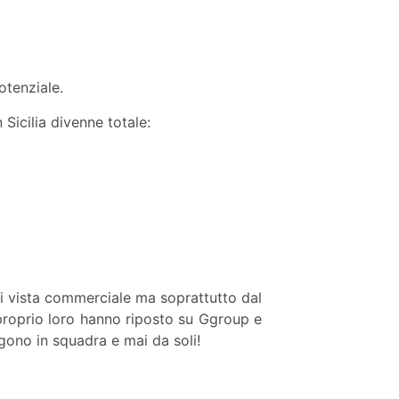
potenziale.
 Sicilia divenne totale:
 di vista commerciale ma soprattutto dal
e proprio loro hanno riposto su Ggroup e
lgono in squadra e mai da soli!