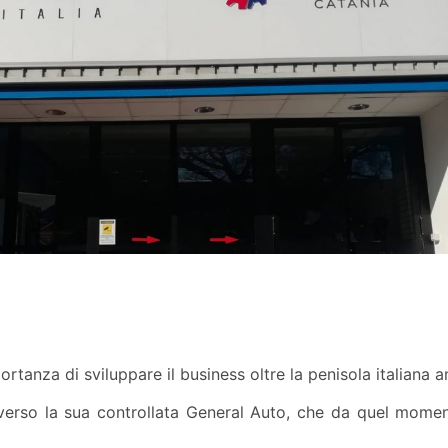
portanza di sviluppare il business oltre la penisola italiana 
raverso la sua controllata General Auto, che da quel mome