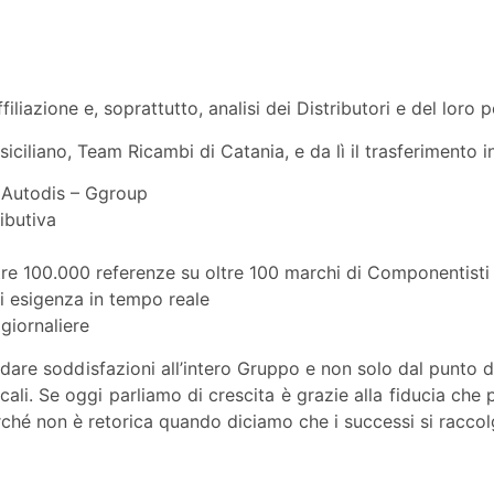
filiazione e, soprattutto, analisi dei Distributori e del loro 
ciliano, Team Ricambi di Catania, e da lì il trasferimento in
e Autodis – Ggroup
ibutiva
e 100.000 referenze su oltre 100 marchi di Componentisti
i esigenza in tempo reale
giornaliere
i dare soddisfazioni all’intero Gruppo e non solo dal punto
ocali. Se oggi parliamo di crescita è grazie alla fiducia ch
Perché non è retorica quando diciamo che i successi si racco