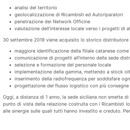
analisi del territorio
geolocalizzazione di Ricambisti ed Autoriparatori
penetrazione dei Network Officine
valutazione dell’interesse locale verso i progetti di af
30 settembre 2019 viene acquisito lo storico distributore si
maggiore identificazione della filiale catanese com
comunicazione di progetti all’interno della sede distr
selezione e formazione del personale locale
implementazione della gamma, mettendo a stock oltr
inserimento della radiofrequenza per soddisfare ogn
progettazione del flusso logistico con più consegne 
Oggi, a distanza di 1 anno, la sede siciliana non smette d
punto di vista della relazione costruita con i Ricambisti l
alle sinergie sulle quali tutti hanno investito e creduto. 