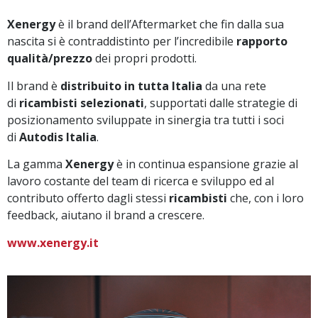
Xenergy
è il brand dell’Aftermarket che fin dalla sua
nascita si è contraddistinto per l’incredibile
rapporto
qualità/prezzo
dei propri prodotti.
Il brand è
distribuito in tutta Italia
da una rete
di
ricambisti selezionati
, supportati dalle strategie di
posizionamento sviluppate in sinergia tra tutti i soci
di
Autodis Italia
.
La gamma
Xenergy
è in continua espansione grazie al
lavoro costante del team di ricerca e sviluppo ed al
contributo offerto dagli stessi
ricambisti
che, con i loro
feedback, aiutano il brand a crescere.
www.xenergy.it