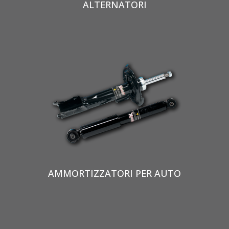
ALTERNATORI
AMMORTIZZATORI PER AUTO