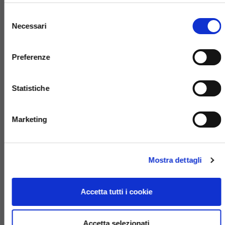
Selezione
Necessari
del
consenso
GIUNTI OMOCINETICI
Preferenze
Statistiche
Marketing
Mostra dettagli
Accetta tutti i cookie
KIT CUSCINETTI RUOTE
Accetta selezionati