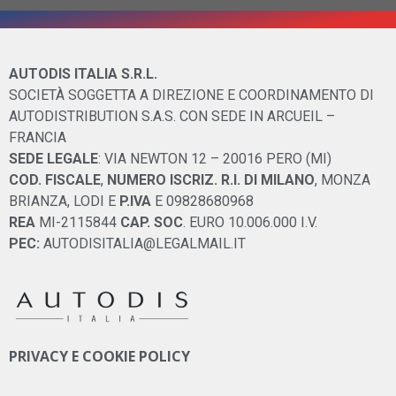
AUTODIS ITALIA S.R.L.
SOCIETÀ SOGGETTA A DIREZIONE E COORDINAMENTO DI
AUTODISTRIBUTION S.A.S. CON SEDE IN ARCUEIL –
FRANCIA
SEDE LEGALE
: VIA NEWTON 12 – 20016 PERO (MI)
COD. FISCALE
,
NUMERO ISCRIZ. R.I. DI MILANO
, MONZA
BRIANZA, LODI E
P.IVA
E 09828680968
REA
MI-2115844
CAP. SOC
. EURO 10.006.000 I.V.
PEC:
AUTODISITALIA@LEGALMAIL.IT
PRIVACY E COOKIE POLICY