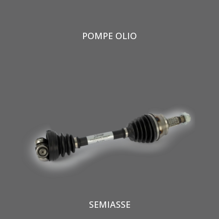
POMPE OLIO
SEMIASSE