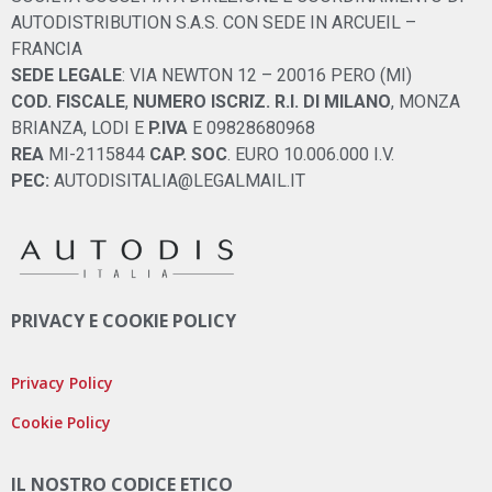
AUTODISTRIBUTION S.A.S. CON SEDE IN ARCUEIL –
FRANCIA
SEDE LEGALE
: VIA NEWTON 12 – 20016 PERO (MI)
COD. FISCALE
,
NUMERO ISCRIZ. R.I. DI MILANO
, MONZA
BRIANZA, LODI E
P.IVA
E 09828680968
REA
MI-2115844
CAP. SOC
. EURO 10.006.000 I.V.
PEC:
AUTODISITALIA@LEGALMAIL.IT
PRIVACY E COOKIE POLICY
Privacy Policy
Cookie Policy
IL NOSTRO CODICE ETICO