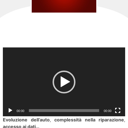
Video
Player
00:00
00:00
Evoluzione dell’auto
,
complessità nella riparazione
,
accesso ai dati…