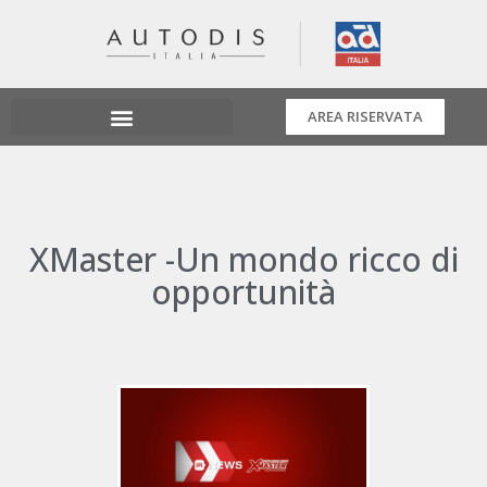
AREA RISERVATA
XMaster -Un mondo ricco di
opportunità