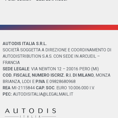
AUTODIS ITALIA S.R.L.
SOCIETÀ SOGGETTA A DIREZIONE E COORDINAMENTO DI
AUTODISTRIBUTION S.A.S. CON SEDE IN ARCUEIL –
FRANCIA
SEDE LEGALE
: VIA NEWTON 12 – 20016 PERO (MI)
COD. FISCALE
,
NUMERO ISCRIZ. R.I. DI MILANO
, MONZA
BRIANZA, LODI E
P.IVA
E 09828680968
REA
MI-2115844
CAP. SOC
. EURO 10.006.000 I.V.
PEC:
AUTODISITALIA@LEGALMAIL.IT