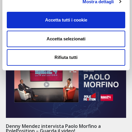
Mostra dettagli
Accetta tutti i cookie
Green Deal: Il parlamento Europeo Approva in Via
Definitiva
Accetta selezionati
Rifiuta tutti
Denny Mendez intervista Paolo Morfino a
PolePosition – Guarda il video!