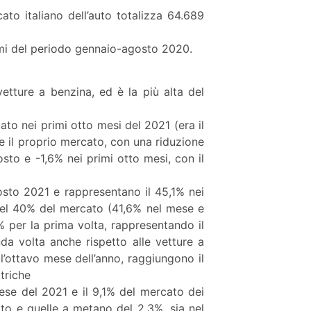
cato italiano dell’auto totalizza 64.689
olumi del periodo gennaio-agosto 2020.
tture a benzina, ed è la più alta del
to nei primi otto mesi del 2021 (era il
e il proprio mercato, con una riduzione
sto e -1,6% nei primi otto mesi, con il
osto 2021 e rappresentano il 45,1% nei
̀del 40% del mercato (41,6% nel mese e
 per la prima volta, rappresentando il
da volta anche rispetto alle vetture a
l’ottavo mese dell’anno, raggiungono il
ttriche
mese del 2021 e il 9,1% del mercato dei
to e quelle a metano del 2,3%, sia nel