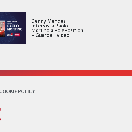
Denny Mendez
intervista Paolo
Morfino a PolePosition
– Guarda il video!
 COOKIE POLICY
cy
y