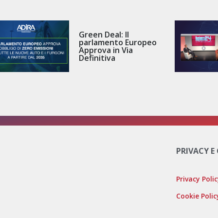
Green Deal: Il
parlamento Europeo
Approva in Via
Definitiva
PRIVACY E
Privacy Poli
Cookie Polic