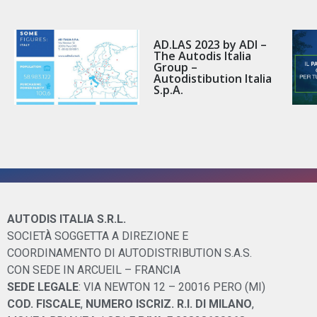
AD.LAS 2023 by ADI –
The Autodis Italia
Group –
Autodistibution Italia
S.p.A.
AUTODIS ITALIA S.R.L.
SOCIETÀ SOGGETTA A DIREZIONE E
COORDINAMENTO DI AUTODISTRIBUTION S.A.S.
CON SEDE IN ARCUEIL – FRANCIA
SEDE LEGALE
: VIA NEWTON 12 – 20016 PERO (MI)
COD. FISCALE
,
NUMERO ISCRIZ. R.I. DI MILANO
,