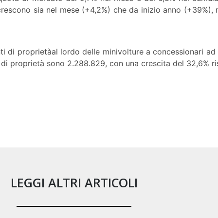
crescono sia nel mese (+4,2%) che da inizio anno (+39%), 
ti di proprietàal lordo delle minivolture a concessionari ad
 di proprietà sono 2.288.829, con una crescita del 32,6% r
LEGGI ALTRI ARTICOLI