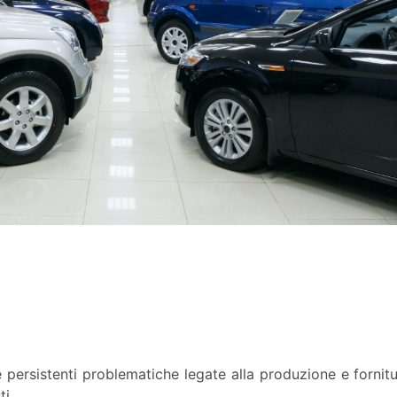
 le persistenti problematiche legate alla produzione e forni
ti.