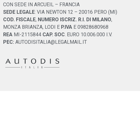
CON SEDE IN ARCUEIL – FRANCIA
SEDE LEGALE
: VIA NEWTON 12 – 20016 PERO (MI)
COD. FISCALE
,
NUMERO ISCRIZ. R.I. DI MILANO
,
MONZA BRIANZA, LODI E
P.IVA
E 09828680968
REA
MI-2115844
CAP. SOC
. EURO 10.006.000 I.V.
PEC:
AUTODISITALIA@LEGALMAIL.IT