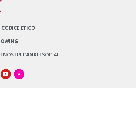
y
 CODICE ETICO
LOWING
UI NOSTRI CANALI SOCIAL