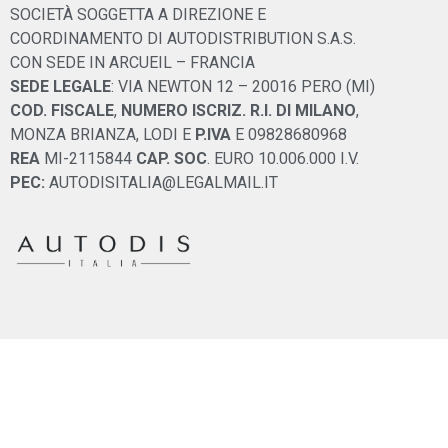
SOCIETÀ SOGGETTA A DIREZIONE E
COORDINAMENTO DI AUTODISTRIBUTION S.A.S.
CON SEDE IN ARCUEIL – FRANCIA
SEDE LEGALE
: VIA NEWTON 12 – 20016 PERO (MI)
COD. FISCALE
,
NUMERO ISCRIZ. R.I. DI MILANO
,
MONZA BRIANZA, LODI E
P.IVA
E 09828680968
REA
MI-2115844
CAP. SOC
. EURO 10.006.000 I.V.
PEC:
AUTODISITALIA@LEGALMAIL.IT