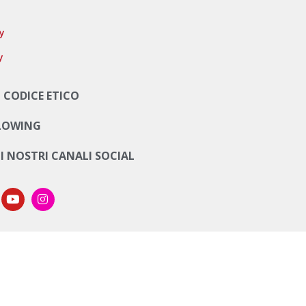
cy
y
 CODICE ETICO
LOWING
UI NOSTRI CANALI SOCIAL