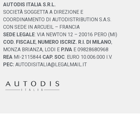
AUTODIS ITALIA S.R.L.
SOCIETÀ SOGGETTA A DIREZIONE E
COORDINAMENTO DI AUTODISTRIBUTION S.A.S.
CON SEDE IN ARCUEIL – FRANCIA
SEDE LEGALE
: VIA NEWTON 12 – 20016 PERO (MI)
COD. FISCALE
,
NUMERO ISCRIZ. R.I. DI MILANO
,
MONZA BRIANZA, LODI E
P.IVA
E 09828680968
REA
MI-2115844
CAP. SOC
. EURO 10.006.000 I.V.
PEC:
AUTODISITALIA@LEGALMAIL.IT