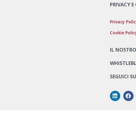
PRIVACY E
Privacy Poli
Cookie Polic
IL NOSTRO
WHISTLEB
SEGUICI S