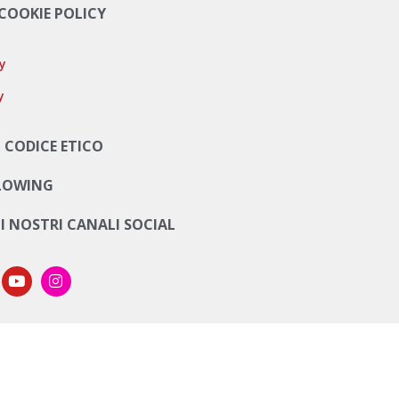
 COOKIE POLICY
cy
y
 CODICE ETICO
LOWING
UI NOSTRI CANALI SOCIAL