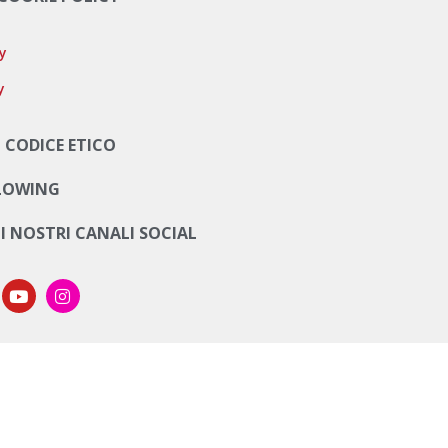
cy
y
 CODICE ETICO
LOWING
UI NOSTRI CANALI SOCIAL