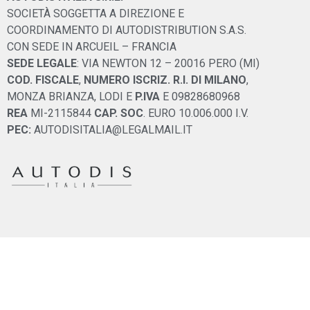
SOCIETÀ SOGGETTA A DIREZIONE E
COORDINAMENTO DI AUTODISTRIBUTION S.A.S.
CON SEDE IN ARCUEIL – FRANCIA
SEDE LEGALE
: VIA NEWTON 12 – 20016 PERO (MI)
COD. FISCALE
,
NUMERO ISCRIZ. R.I. DI MILANO
,
MONZA BRIANZA, LODI E
P.IVA
E 09828680968
REA
MI-2115844
CAP. SOC
. EURO 10.006.000 I.V.
PEC:
AUTODISITALIA@LEGALMAIL.IT