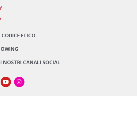
cy
y
 CODICE ETICO
LOWING
UI NOSTRI CANALI SOCIAL