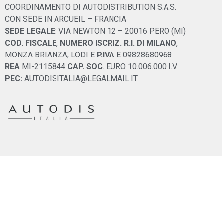
COORDINAMENTO DI AUTODISTRIBUTION S.A.S.
CON SEDE IN ARCUEIL – FRANCIA
SEDE LEGALE
: VIA NEWTON 12 – 20016 PERO (MI)
COD. FISCALE
,
NUMERO ISCRIZ. R.I. DI MILANO
,
MONZA BRIANZA, LODI E
P.IVA
E 09828680968
REA
MI-2115844
CAP. SOC
. EURO 10.006.000 I.V.
PEC:
AUTODISITALIA@LEGALMAIL.IT