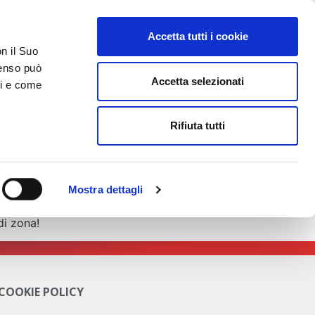
Accetta tutti i cookie
on il Suo
nsenso può
Accetta selezionati
ci e come
TATTI
AREA RISERVATA
Rifiuta tutti
tazioni per la manutenzione dei ricambi
Mostra dettagli
moto.
di zona!
 COOKIE POLICY