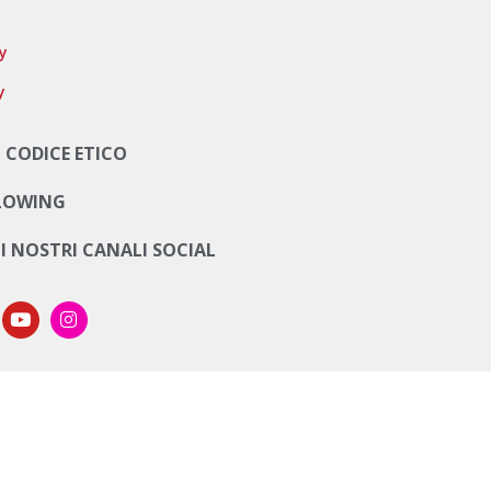
cy
y
 CODICE ETICO
LOWING
UI NOSTRI CANALI SOCIAL