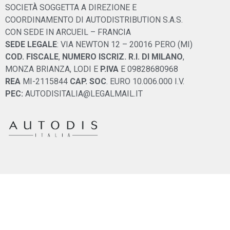
SOCIETÀ SOGGETTA A DIREZIONE E
COORDINAMENTO DI AUTODISTRIBUTION S.A.S.
CON SEDE IN ARCUEIL – FRANCIA
SEDE LEGALE
: VIA NEWTON 12 – 20016 PERO (MI)
COD. FISCALE
,
NUMERO ISCRIZ. R.I. DI MILANO
,
MONZA BRIANZA, LODI E
P.IVA
E 09828680968
REA
MI-2115844
CAP. SOC
. EURO 10.006.000 I.V.
PEC:
AUTODISITALIA@LEGALMAIL.IT