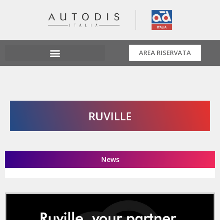
AREA RISERVATA
RUVILLE
News