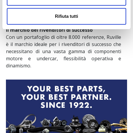
giusta senza dover acquistare sempre l’intero kit.
La gamma completa copre infatti il 95% del parco
Rifiuta tutti
auto europeo.
Il marchio dei rivenditori di successo
Con un portafoglio di oltre 8.000 referenze, Ruville
è il marchio ideale per i rivenditori di successo che
necessitano di una vasta gamma di componenti
motore e undercar, flessibilità operativa e
dinamismo.