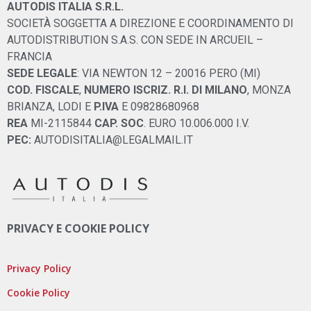
AUTODIS ITALIA S.R.L.
SOCIETÀ SOGGETTA A DIREZIONE E COORDINAMENTO DI
AUTODISTRIBUTION S.A.S. CON SEDE IN ARCUEIL –
FRANCIA
SEDE LEGALE
: VIA NEWTON 12 – 20016 PERO (MI)
COD. FISCALE
,
NUMERO ISCRIZ. R.I. DI MILANO
, MONZA
BRIANZA, LODI E
P.IVA
E 09828680968
REA
MI-2115844
CAP. SOC
. EURO 10.006.000 I.V.
PEC:
AUTODISITALIA@LEGALMAIL.IT
PRIVACY E COOKIE POLICY
Privacy Policy
Cookie Policy