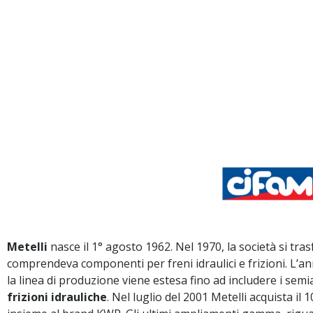
Metelli
nasce il 1° agosto 1962. Nel 1970, la società si tr
comprendeva componenti per freni idraulici e frizioni. L’an
la linea di produzione viene estesa fino ad includere i semi
frizioni idrauliche
. Nel luglio del 2001 Metelli acquista il 