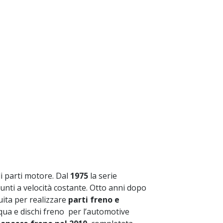
i parti motore. Dal
1975
la serie
unti a velocità costante. Otto anni dopo
tuita per realizzare
parti freno e
qua e dischi freno per l’automotive