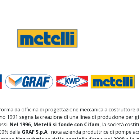
asforma da officina di progettazione meccanica a costruttore d
no 1991 segna la creazione di una linea di produzione per gi
assi.
Nel 1996, Metelli si fonde con Cifam
, la società costi
100% della
GRAF S.p.A
., nota azienda produttrice di pompe ac