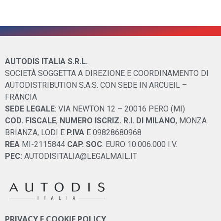
AUTODIS ITALIA S.R.L.
SOCIETÀ SOGGETTA A DIREZIONE E COORDINAMENTO DI
AUTODISTRIBUTION S.A.S. CON SEDE IN ARCUEIL –
FRANCIA
SEDE LEGALE
: VIA NEWTON 12 – 20016 PERO (MI)
COD. FISCALE
,
NUMERO ISCRIZ. R.I. DI MILANO
, MONZA
BRIANZA, LODI E
P.IVA
E 09828680968
REA
MI-2115844
CAP. SOC
. EURO 10.006.000 I.V.
PEC:
AUTODISITALIA@LEGALMAIL.IT
PRIVACY E COOKIE POLICY