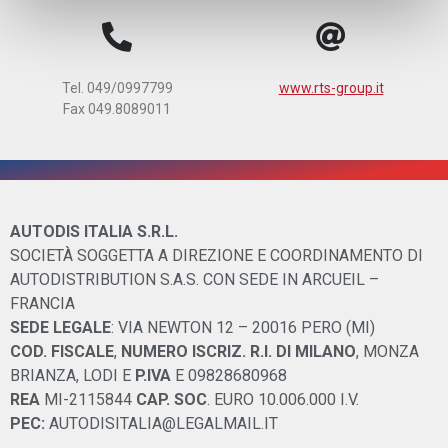
Tel. 049/0997799
www.rts-group.it
Fax 049.8089011
AUTODIS ITALIA S.R.L.
SOCIETÀ SOGGETTA A DIREZIONE E COORDINAMENTO DI
AUTODISTRIBUTION S.A.S. CON SEDE IN ARCUEIL –
FRANCIA
SEDE LEGALE
: VIA NEWTON 12 – 20016 PERO (MI)
COD. FISCALE
,
NUMERO ISCRIZ. R.I. DI MILANO
, MONZA
BRIANZA, LODI E
P.IVA
E 09828680968
REA
MI-2115844
CAP. SOC
. EURO 10.006.000 I.V.
PEC:
AUTODISITALIA@LEGALMAIL.IT