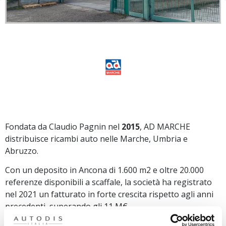
Fondata da Claudio Pagnin nel
2015
, AD MARCHE
distribuisce ricambi auto nelle Marche, Umbria e
Abruzzo.
Con un deposito in Ancona di 1.600 m2 e oltre 20.000
referenze disponibili a scaffale, la società ha registrato
nel 2021 un fatturato in forte crescita rispetto agli anni
precedenti, superando gli 11 M€.
L
’8 marzo 2022
il Gruppo Autodis Italia acquisisce AD