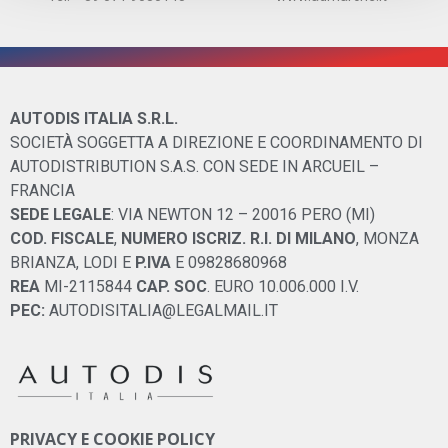
AUTODIS ITALIA S.R.L.
SOCIETÀ SOGGETTA A DIREZIONE E COORDINAMENTO DI
AUTODISTRIBUTION S.A.S. CON SEDE IN ARCUEIL –
FRANCIA
SEDE LEGALE
: VIA NEWTON 12 – 20016 PERO (MI)
COD. FISCALE
,
NUMERO ISCRIZ. R.I. DI MILANO
, MONZA
BRIANZA, LODI E
P.IVA
E 09828680968
REA
MI-2115844
CAP. SOC
. EURO 10.006.000 I.V.
PEC:
AUTODISITALIA@LEGALMAIL.IT
PRIVACY E COOKIE POLICY