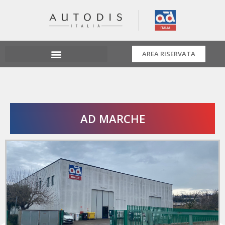
AREA RISERVATA
AD MARCHE