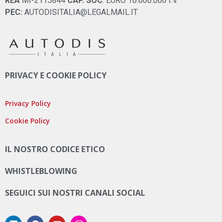
REA
MI-2115844
CAP. SOC
. EURO 10.006.000 I.V.
PEC:
AUTODISITALIA@LEGALMAIL.IT
PRIVACY E COOKIE POLICY
Privacy Policy
Cookie Policy
IL NOSTRO CODICE ETICO
WHISTLEBLOWING
SEGUICI SUI NOSTRI CANALI SOCIAL