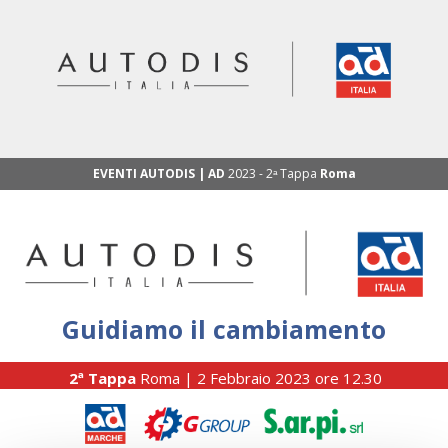
EVENTI AUTODIS | AD
2023 - 2ᵃ Tappa
Roma
Guidiamo il cambiamento
2ª Tappa
Roma | 2 Febbraio 2023 ore 12.30