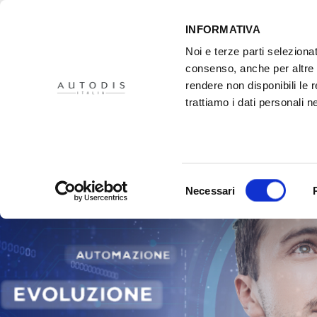
INFORMATIVA
Noi e terze parti selezionat
consenso, anche per altre f
rendere non disponibili le 
trattiamo i dati personali ne
Selezione
Necessari
del
consenso