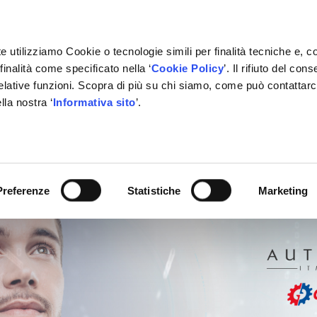
e utilizziamo Cookie o tecnologie simili per finalità tecniche e, c
inalità come specificato nella ‘
Cookie Policy
’. Il rifiuto del co
relative funzioni. Scopra di più su chi siamo, come può contattar
lla nostra ‘
Informativa sito
’.
Preferenze
Statistiche
Marketing