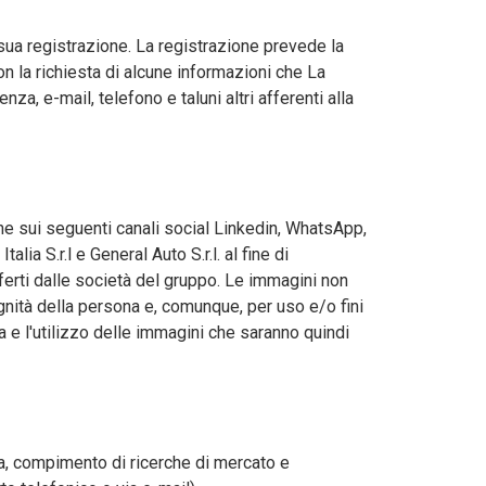
a sua registrazione. La registrazione prevede la
n la richiesta di alcune informazioni che La
nza, e-mail, telefono e taluni altri afferenti alla
e sui seguenti canali social Linkedin, WhatsApp,
lia S.r.l e General Auto S.r.l. al fine di
ferti dalle società del gruppo. Le immagini non
gnità della persona e, comunque, per uso e/o fini
sa e l'utilizzo delle immagini che saranno quindi
tta, compimento di ricerche di mercato e