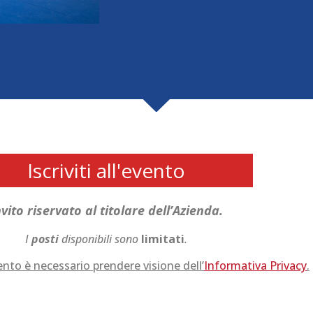
Iscriviti all'evento
nvito riservato al titolare dell’Azienda.
I
posti
disponibili sono
limitati
.
evento è necessario prendere visione dell’
Informativa Privacy
.