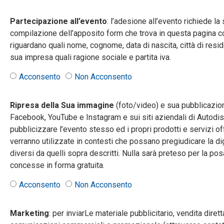
Partecipazione all’evento
: l’adesione all’evento richiede l
compilazione dell’apposito form che trova in questa pagina co
riguardano quali nome, cognome, data di nascita, città di reside
sua impresa quali ragione sociale e partita iva.
Acconsento
Non Acconsento
Ripresa della Sua immagine
(foto/video) e sua pubblicazion
Facebook, YouTube e Instagram e sui siti aziendali di Autodis Ita
pubblicizzare l’evento stesso ed i propri prodotti e servizi of
verranno utilizzate in contesti che possano pregiudicare la di
diversi da quelli sopra descritti. Nulla sarà preteso per la po
concesse in forma gratuita.
Acconsento
Non Acconsento
Marketing
: per inviarLe materiale pubblicitario, vendita dire