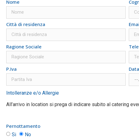
Nome
Cog
Città di residenza
Emai
Ragione Sociale
Tele
Data
P.Iva
Intolleranze e/o Allergie
All’arrivo in location si prega di indicare subito al catering eve
Pernottamento
Si
No