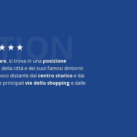
TION
 ★ ★ ★
are
, si trova in una
posizione
della città e dei suoi famosi dintorni:
oco distante dal
centro storico
e dai
le principali
vie dello shopping
e dalle