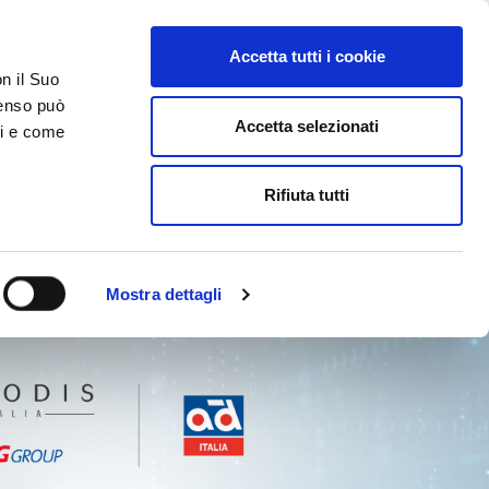
Accetta tutti i cookie
on il Suo
nsenso può
Accetta selezionati
ci e come
Rifiuta tutti
Mostra dettagli