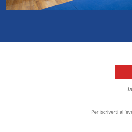
I
Per iscriverti all’