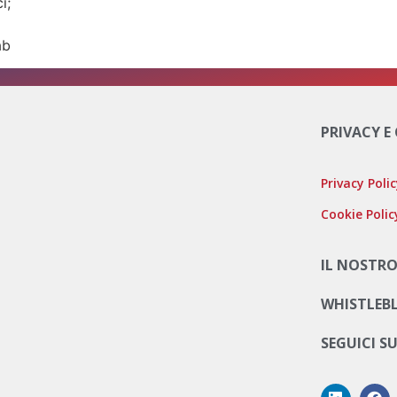
ci;
ab
PRIVACY E
Privacy Poli
Cookie Polic
IL NOSTRO
WHISTLEB
SEGUICI S