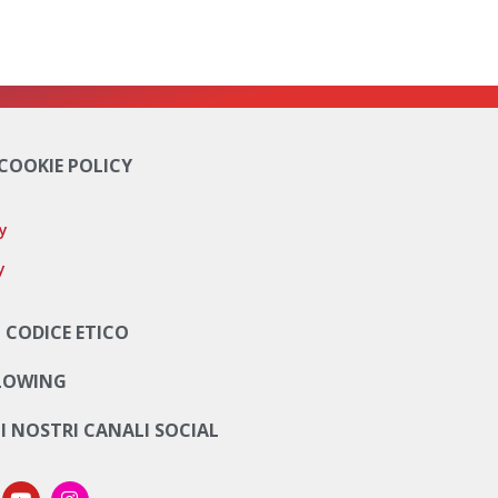
 COOKIE POLICY
cy
y
 CODICE ETICO
LOWING
UI NOSTRI CANALI SOCIAL