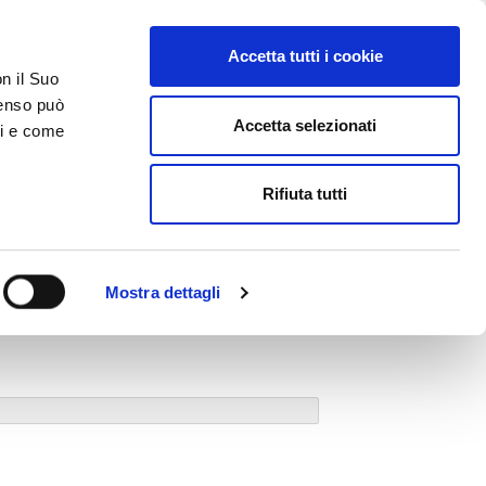
Accetta tutti i cookie
on il Suo
nsenso può
Accetta selezionati
ci e come
Rifiuta tutti
Mostra dettagli