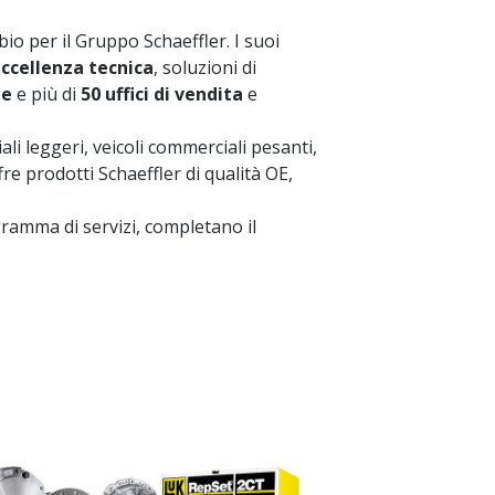
bio per il Gruppo Schaeffler. I suoi
ccellenza tecnica
, soluzioni di
ne
e più di
50 uffici di vendita
e
i leggeri, veicoli commerciali pesanti,
re prodotti Schaeffler di qualità OE,
amma di servizi, completano il