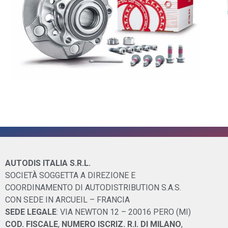
AUTODIS ITALIA S.R.L.
SOCIETÀ SOGGETTA A DIREZIONE E
COORDINAMENTO DI AUTODISTRIBUTION S.A.S.
CON SEDE IN ARCUEIL – FRANCIA
SEDE LEGALE
: VIA NEWTON 12 – 20016 PERO (MI)
COD. FISCALE
,
NUMERO ISCRIZ. R.I. DI MILANO
,