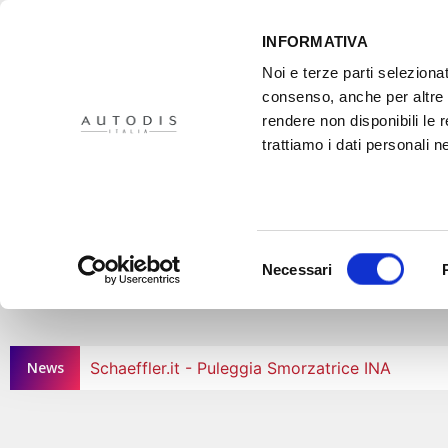
INFORMATIVA
Noi e terze parti selezionat
consenso, anche per altre f
rendere non disponibili le 
HOME
IL PROGETTO
DISTRIBUTORI
XMASTER
PR
trattiamo i dati personali ne
SCHA
Selezione
Necessari
del
consenso
News
Schaeffler.it - Puleggia Smorzatrice INA