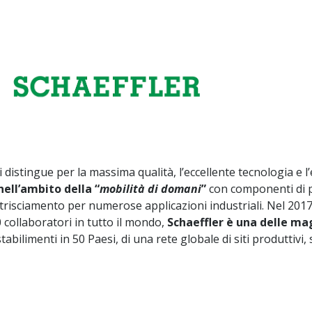
i distingue per la massima qualità, l’eccellente tecnologia e l’
nell’ambito della “
mobilità di domani
”
con componenti di p
a strisciamento per numerose applicazioni industriali. Nel 20
 collaboratori in tutto il mondo,
Schaeffler è una delle ma
abilimenti in 50 Paesi, di una rete globale di siti produttivi, 