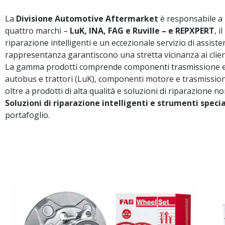
La
Divisione Automotive Aftermarket
è responsabile a l
quattro marchi –
LuK, INA, FAG e Ruville – e REPXPERT
, i
riparazione intelligenti e un eccezionale servizio di assiste
rappresentanza garantiscono una stretta vicinanza ai clien
La gamma prodotti comprende componenti trasmissione e kit 
autobus e trattori (LuK), componenti motore e trasmissione (
oltre a prodotti di alta qualità e soluzioni di riparazione 
Soluzioni di riparazione intelligenti e strumenti specia
portafoglio.