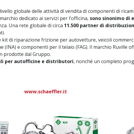
ivello globale delle attività di vendita di componenti di ricam
l marchio dedicato ai servizi per l’officina,
sono sinonimo di e
nza. Una rete globale di circa
11.500 partner di distribuzio
ti.
di riparazione frizione per autovetture, veicoli commercial
INA) e componenti per il telaio (FAG). Il marchio Ruville off
non prodotte dal Gruppo.
li per autofficine e distributori
, nonché un completo progr
www.schaeffler.it