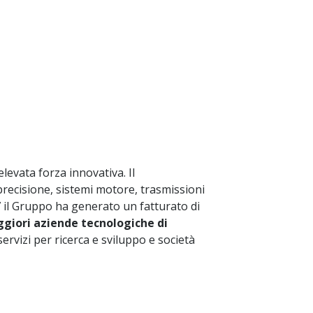
elevata forza innovativa. Il
recisione, sistemi motore, trasmissioni
17 il Gruppo ha generato un fatturato di
ggiori aziende tecnologiche di
servizi per ricerca e sviluppo e società