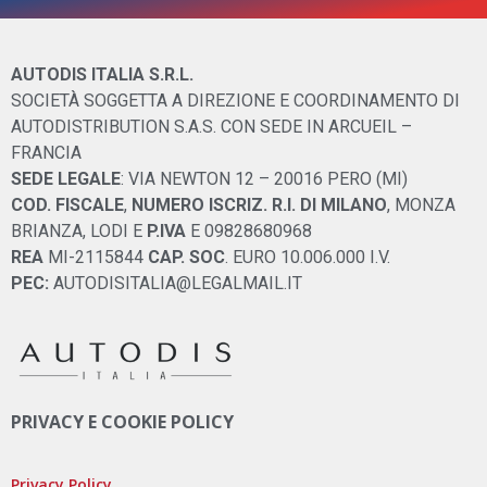
AUTODIS ITALIA S.R.L.
SOCIETÀ SOGGETTA A DIREZIONE E COORDINAMENTO DI
AUTODISTRIBUTION S.A.S. CON SEDE IN ARCUEIL –
FRANCIA
SEDE LEGALE
: VIA NEWTON 12 – 20016 PERO (MI)
COD. FISCALE
,
NUMERO ISCRIZ. R.I. DI MILANO
, MONZA
BRIANZA, LODI E
P.IVA
E 09828680968
REA
MI-2115844
CAP. SOC
. EURO 10.006.000 I.V.
PEC:
AUTODISITALIA@LEGALMAIL.IT
PRIVACY E COOKIE POLICY
Privacy Policy