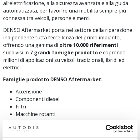
all’elettrificazione, alla sicurezza avanzata e alla guida
automatizzata, per favorire una mobilità sempre più
connessa tra veicoli, persone e merci.
DENSO Aftermarket porta nel settore della riparazione
indipendente tutta l’eccellenza del primo impianto,
offrendo una gamma di
oltre 10.000 riferimenti
suddivisi in
7 grandi famiglie prodotto
e coprendo
milioni di applicazioni su veicoli tradizionali, ibridi ed
elettrici.
Famiglie prodotto DENSO Aftermarket:
Accensione
Componenti diesel
Filtri
Macchine rotanti
Sistemi termici
Sistemi di gestione motore
Spazzole tergicristallo