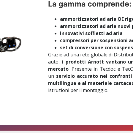
La gamma comprende:
ammortizzatori ad aria OE rig
ammortizzatori ad aria nuovi 
innovativi soffietti ad aria
compressori per sospensioni a
set di conversione con sospensi
Grazie ad una rete globale di Distrib
auto,
i prodotti Arnott vantano un
mercato
. Presente in Tecdoc e TecC
un
servizio accurato nei confronti 
multilingue e al materiale cartace
istruzioni per il montaggio.