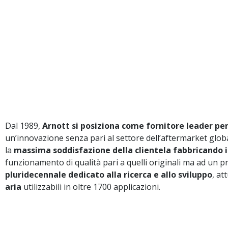
Dal 1989,
Arnott si posiziona come fornitore leader per
un’innovazione senza pari al settore dell’aftermarket glob
la
massima soddisfazione della clientela fabbricando i 
funzionamento di qualità pari a quelli originali ma ad un pr
pluridecennale dedicato alla ricerca e allo sviluppo
, at
aria
utilizzabili in oltre 1700 applicazioni.