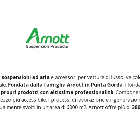
 sospensioni ad aria
e accessori per vetture di lusso, veicol
ale.
Fondata dalla famiglia Arnott in Punta Gorda
, Flori
propri prodotti con altissima professionalità
. Componen
ezzo più accessibile. I processi di lavorazione e rigenerazion
tualmente svolti in un’area di 6000 m2. Arnott offre più di
380