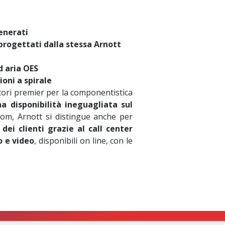
enerati
progettati dalla stessa Arnott
d aria OES
oni a spirale
utori premier per la componentistica
a disponibilità ineguagliata sul
om, Arnott si distingue anche per
dei clienti grazie al call center
o e video
, disponibili on line, con le