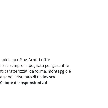
o pick-up e Suv. Arnott offre
da, si è sempre impegnata per garantire
ti caratterizzati da forma, montaggio e
e sono il risultato di un
lavoro
0 linee di sospensioni ad