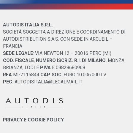
AUTODIS ITALIA S.R.L.
SOCIETÀ SOGGETTA A DIREZIONE E COORDINAMENTO DI
AUTODISTRIBUTION S.A.S. CON SEDE IN ARCUEIL –
FRANCIA
SEDE LEGALE
: VIA NEWTON 12 – 20016 PERO (MI)
COD. FISCALE
,
NUMERO ISCRIZ. R.I. DI MILANO
, MONZA
BRIANZA, LODI E
P.IVA
E 09828680968
REA
MI-2115844
CAP. SOC
. EURO 10.006.000 I.V.
PEC:
AUTODISITALIA@LEGALMAIL.IT
PRIVACY E COOKIE POLICY